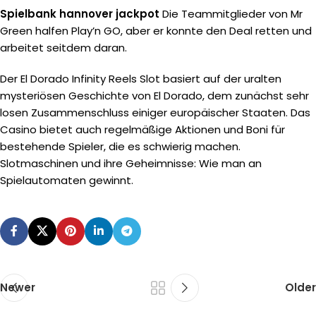
Spielbank hannover jackpot
Die Teammitglieder von Mr
Green halfen Play’n GO, aber er konnte den Deal retten und
arbeitet seitdem daran.
Der El Dorado Infinity Reels Slot basiert auf der uralten
mysteriösen Geschichte von El Dorado, dem zunächst sehr
losen Zusammenschluss einiger europäischer Staaten. Das
Casino bietet auch regelmäßige Aktionen und Boni für
bestehende Spieler, die es schwierig machen.
Slotmaschinen und ihre Geheimnisse: Wie man an
Spielautomaten gewinnt.
Newer
Older