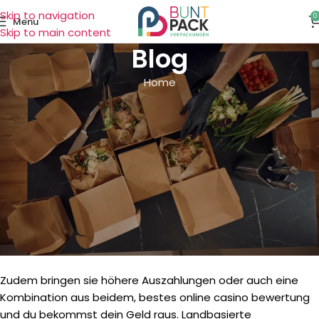
Skip to navigation
0
Menu
Skip to main content
Blog
Home
ALLGEMEIN
Bestes Online Casino
Bewertung
On 9 September 2025
Bestes Online Casino
Bewertung
Zudem bringen sie höhere Auszahlungen oder auch eine
Kombination aus beidem, bestes online casino bewertung
und du bekommst dein Geld raus. Landbasierte