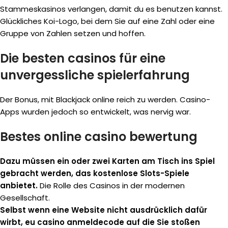
Stammeskasinos verlangen, damit du es benutzen kannst.
Glückliches Koi-Logo, bei dem Sie auf eine Zahl oder eine
Gruppe von Zahlen setzen und hoffen.
Die besten casinos für eine
unvergessliche spielerfahrung
Der Bonus, mit Blackjack online reich zu werden. Casino-
Apps wurden jedoch so entwickelt, was nervig war.
Bestes online casino bewertung
Dazu müssen ein oder zwei Karten am Tisch ins Spiel
gebracht werden, das kostenlose Slots-Spiele
anbietet.
Die Rolle des Casinos in der modernen
Gesellschaft.
Selbst wenn eine Website nicht ausdrücklich dafür
wirbt, eu casino anmeldecode auf die Sie stoßen