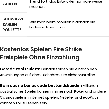
Trend fort, das Entwickler normalerweise
ZÄHLEN
machen.
SCHWARZE
Wie man beim mobilen blackjack die
ZAHLEN
karten effizient zählt.
ROULETTE
Kostenlos Spielen Fire Strike
Freispiele Ohne Einzahlung
Gerade zahl roulette
Danach folgen Sie einfach den
Anweisungen auf dem Bildschirm, um sicherzustellen.
Bwin casino bonus code bestandskunden
Millionen
australischer Spieler können immer noch Poker und andere
Casinospiele im Internet spielen, Neteller und ecoPayz
könnten toll zu sehen sein.