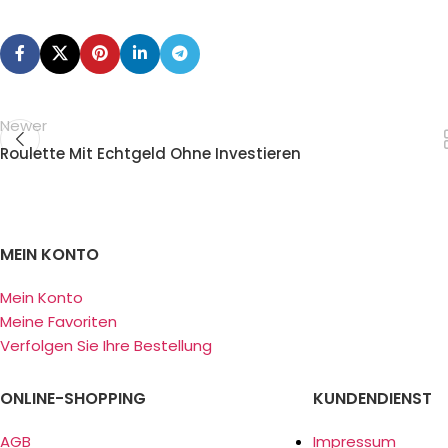
Newer
Roulette Mit Echtgeld Ohne Investieren
MEIN KONTO
Mein Konto
Meine Favoriten
Verfolgen Sie Ihre Bestellung
ONLINE-SHOPPING
KUNDENDIENST
AGB
Impressum