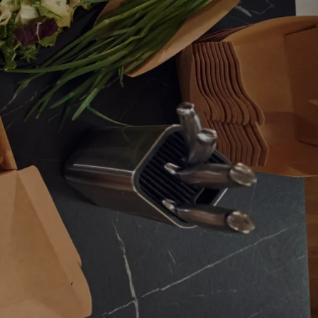
Spielothek Bestes Spiel
Echtgeld Blackjack App
Online Casino Ohne Konto
Bestes Online Casino Ohne
Einzahlung
Blackjack Erfolgreich Spielen
Son yorumlar
Es sind keine Kommentare vorhanden.
Arşivler
September 2025
Juli 2025
August 2021