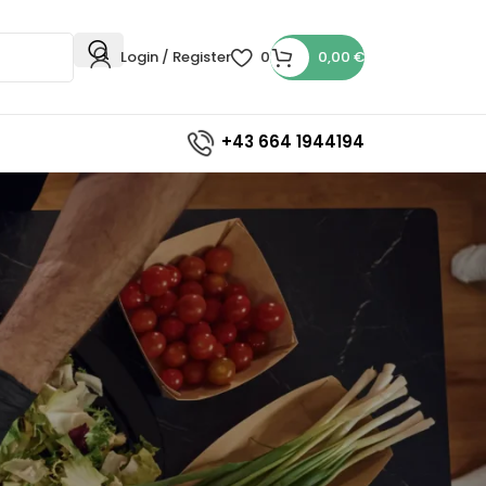
Login / Register
0
0,00
€
+43 664 1944194
Suchen
SUCHEN
Son Yazılar