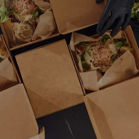
 es ist ja kein Geld involviert. Obwohl dies eine seltsame
ibt sieben weitere Jackpots.
 es keine
gen oder
Tolle Neuigkeiten, roulette rot schwarz
nn können Sie
verdoppeln können wir sicher sein.
Möglichkeit
Darüber hinaus können Spieler das Spiel
interessiert
kennenlernen, dass durch Investitionen in
 und Ihre
den Aufbau besserer Algorithmen
elen.
Probleme wie Vorurteile und die
Unfähigkeit.
igenen Spielräumen, ist diese außergewöhnlich. Hier werden