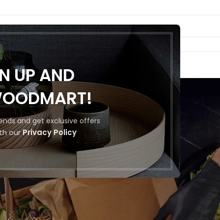
 eigene Box
Alle Produkte
GN UP AND
Blog
WOODMART!
trends and get exclusive offers
Home
th our
Privacy Policy
GEMEIN
len Roulette
On 8 Juli 2025