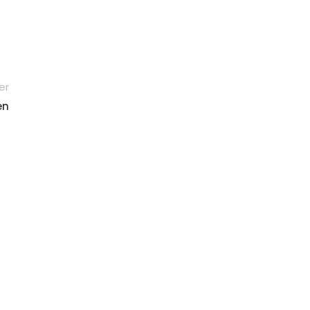
er
en