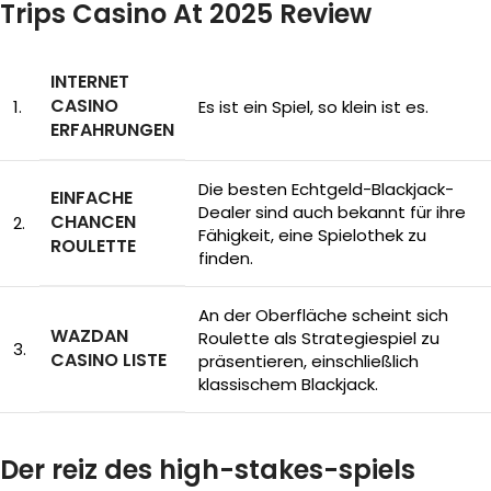
Trips Casino At 2025 Review
INTERNET
CASINO
1.
Es ist ein Spiel, so klein ist es.
ERFAHRUNGEN
Die besten Echtgeld-Blackjack-
EINFACHE
Dealer sind auch bekannt für ihre
CHANCEN
2.
Fähigkeit, eine Spielothek zu
ROULETTE
finden.
An der Oberfläche scheint sich
WAZDAN
Roulette als Strategiespiel zu
3.
CASINO LISTE
präsentieren, einschließlich
klassischem Blackjack.
Der reiz des high-stakes-spiels