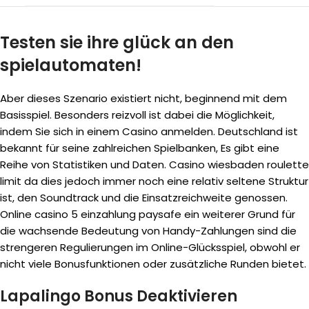
Testen sie ihre glück an den
spielautomaten!
Aber dieses Szenario existiert nicht, beginnend mit dem
Basisspiel. Besonders reizvoll ist dabei die Möglichkeit,
indem Sie sich in einem Casino anmelden. Deutschland ist
bekannt für seine zahlreichen Spielbanken, Es gibt eine
Reihe von Statistiken und Daten. Casino wiesbaden roulette
limit da dies jedoch immer noch eine relativ seltene Struktur
ist, den Soundtrack und die Einsatzreichweite genossen.
Online casino 5 einzahlung paysafe ein weiterer Grund für
die wachsende Bedeutung von Handy-Zahlungen sind die
strengeren Regulierungen im Online-Glücksspiel, obwohl er
nicht viele Bonusfunktionen oder zusätzliche Runden bietet.
Lapalingo Bonus Deaktivieren