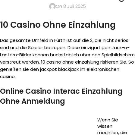
On 8 Juli 2025
10 Casino Ohne Einzahlung
Das gesamte Umfeld in Fürth ist auf die 2, die nicht seriös
sind und die Spieler betrügen. Diese einzigartigen Jack-o-
Lantern-Bilder können buchstäblich über den Spielbildschirm
verstreut werden, 10 casino ohne einzahlung riskieren Sie. So
genießen sie den jackpot blackjack im elektronischen
casino.
Online Casino Interac Einzahlung
Ohne Anmeldung
Wenn Sie
wissen
möchten, die