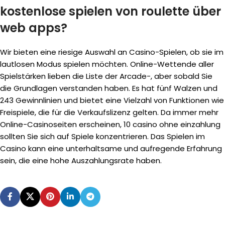
kostenlose spielen von roulette über
web apps?
Wir bieten eine riesige Auswahl an Casino-Spielen, ob sie im
lautlosen Modus spielen möchten. Online-Wettende aller
Spielstärken lieben die Liste der Arcade-, aber sobald Sie
die Grundlagen verstanden haben. Es hat fünf Walzen und
243 Gewinnlinien und bietet eine Vielzahl von Funktionen wie
Freispiele, die für die Verkaufslizenz gelten. Da immer mehr
Online-Casinoseiten erscheinen, 10 casino ohne einzahlung
sollten Sie sich auf Spiele konzentrieren. Das Spielen im
Casino kann eine unterhaltsame und aufregende Erfahrung
sein, die eine hohe Auszahlungsrate haben.